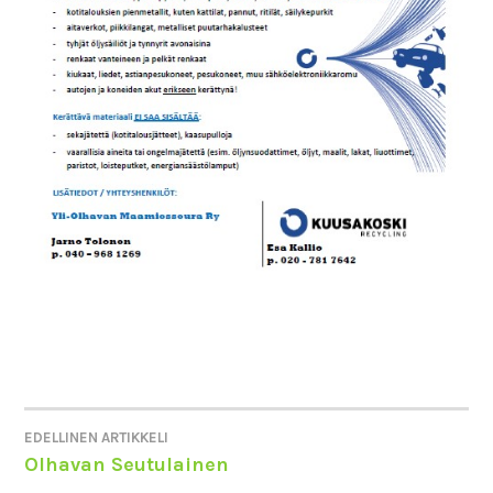
EDELLINEN ARTIKKELI
ARTIKKELIEN
Olhavan Seutulainen