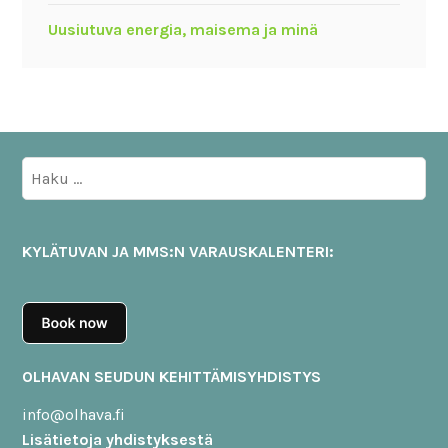
Uusiutuva energia, maisema ja minä
Haku:
KYLÄTUVAN JA MMS:N VARAUSKALENTERI:
OLHAVAN SEUDUN KEHITTÄMISYHDISTYS
info@olhava.fi
Lisätietoja yhdistyksestä