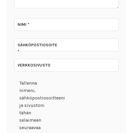
NIMI
*
SÄHKÖPOSTIOSOITE
*
VERKKOSIVUSTO
Tallenna
nimeni,
sähköpostiosoitteeni
ja sivustoni
tähän
selaimeen
seuraavaa