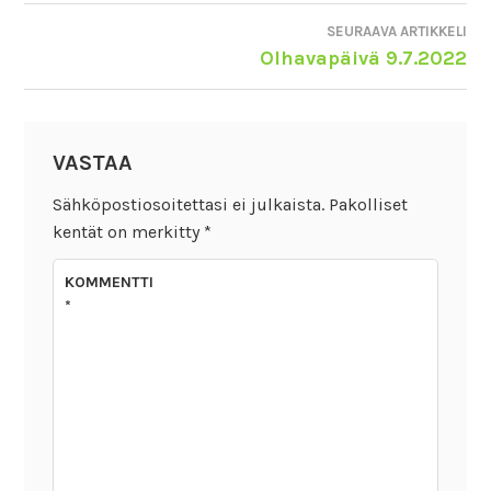
SELAUS
SEURAAVA ARTIKKELI
Olhavapäivä 9.7.2022
VASTAA
Sähköpostiosoitettasi ei julkaista.
Pakolliset
kentät on merkitty
*
KOMMENTTI
*