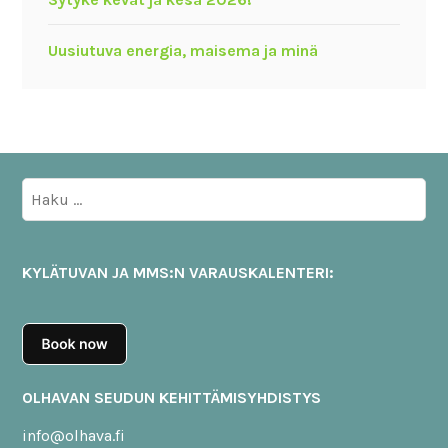
Uusiutuva energia, maisema ja minä
Haku:
KYLÄTUVAN JA MMS:N VARAUSKALENTERI:
OLHAVAN SEUDUN KEHITTÄMISYHDISTYS
info@olhava.fi