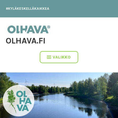
Hyppää
#KYLÄKESKELLÄKAIKKEA
sisältöön
OLHAVA.FI
VALIKKO