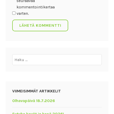
seuraavaa
kommentointikertaa
varten.
Haku:
VIIMEISIMMÄT ARTIKKELIT
Olhavapäivä 18.7.2026
Sytyke kevät ja kesä 2026!