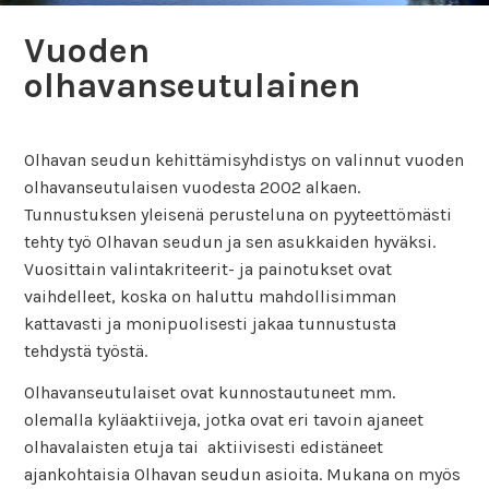
Vuoden
olhavanseutulainen
Olhavan seudun kehittämisyhdistys on valinnut vuoden
olhavanseutulaisen vuodesta 2002 alkaen.
Tunnustuksen yleisenä perusteluna on pyyteettömästi
tehty työ Olhavan seudun ja sen asukkaiden hyväksi.
Vuosittain valintakriteerit- ja painotukset ovat
vaihdelleet, koska on haluttu mahdollisimman
kattavasti ja monipuolisesti jakaa tunnustusta
tehdystä työstä.
Olhavanseutulaiset ovat kunnostautuneet mm.
olemalla kyläaktiiveja, jotka ovat eri tavoin ajaneet
olhavalaisten etuja tai aktiivisesti edistäneet
ajankohtaisia Olhavan seudun asioita. Mukana on myös