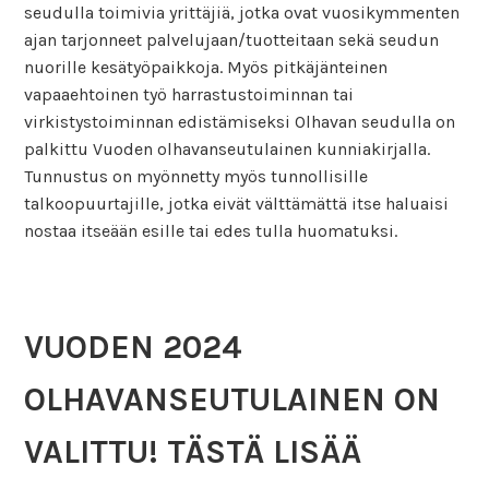
seudulla toimivia yrittäjiä, jotka ovat vuosikymmenten
ajan tarjonneet palvelujaan/tuotteitaan sekä seudun
nuorille kesätyöpaikkoja. Myös pitkäjänteinen
vapaaehtoinen työ harrastustoiminnan tai
virkistystoiminnan edistämiseksi Olhavan seudulla on
palkittu Vuoden olhavanseutulainen kunniakirjalla.
Tunnustus on myönnetty myös tunnollisille
talkoopuurtajille, jotka eivät välttämättä itse haluaisi
nostaa itseään esille tai edes tulla huomatuksi.
VUODEN 2024
OLHAVANSEUTULAINEN ON
VALITTU! TÄSTÄ LISÄÄ