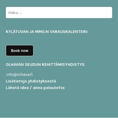
Haku:
KYLÄTUVAN JA MMS:N VARAUSKALENTERI:
OLHAVAN SEUDUN KEHITTÄMISYHDISTYS
info@olhava.fi
Lisätietoja yhdistyksestä
Lähetä idea / anna palautetta