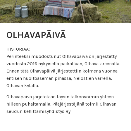
OLHAVAPÄIVÄ
HISTORIAA:
Perinteeksi muodostunut Olhavapäivä on järjestetty
vuodesta 2016 nykyisellä paikallaan, Olhava-areenalla.
Ennen tätä Olhavapäivä järjestettiin kolmena vuonna
entisen huoltoaseman pihassa, Nelostien varrella,
Olhavan kylällä.
Olhavapäivä järjetetään täysin talkoovoimin yhteen
hiileen puhaltamalla. Pääjärjestäjänä toimii Olhavan
seudun kehittämisyhdistys Ry.