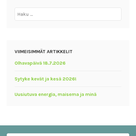
Haku:
VIIMEISIMMÄT ARTIKKELIT
Olhavapäivä 18.7.2026
Sytyke kevät ja kesä 2026!
Uusiutuva energia, maisema ja minä