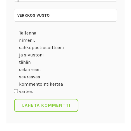
*
VERKKOSIVUSTO
Tallenna
nimeni,
sähköpostiosoitteeni
ja sivustoni
tähän
selaimeen
seuraavaa
kommentointikertaa
varten.