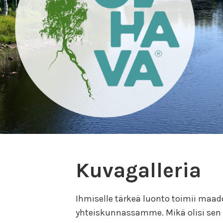
Kuvagalleria
Ihmiselle tärkeä luonto toimii maado
yhteiskunnassamme. Mikä olisi sen 