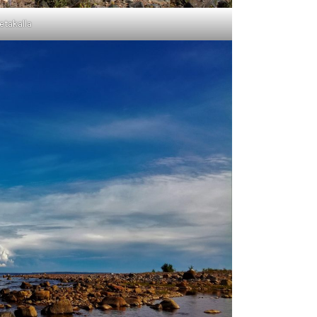
etakalla