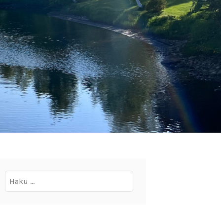
Haku: