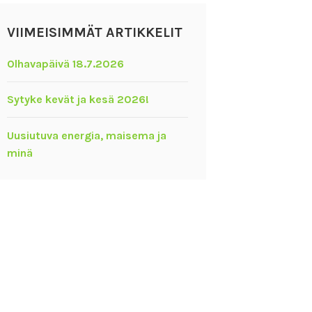
VIIMEISIMMÄT ARTIKKELIT
Olhavapäivä 18.7.2026
Sytyke kevät ja kesä 2026!
Uusiutuva energia, maisema ja
minä