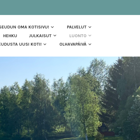
 SEUDUN OMA KOTISIVU!
PALVELUT
HEHKU
JULKAISUT
LUONTO
UDUSTA UUSI KOTI!
OLHAVAPÄIVÄ