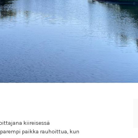
ittajana kiireisessä
parempi paikka rauhoittua, kun