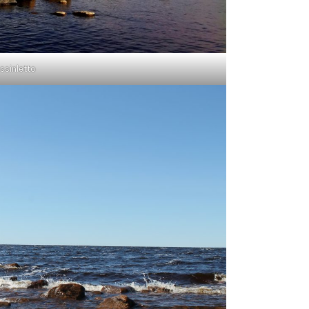
ssinletto