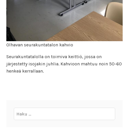
Olhavan seurakuntatalon kahvio
Seurakuntatalolla on toimiva keittiö, jossa on
järjestetty isojakin juhlia. Kahvioon mahtuu noin 50-60
henkeä kerrallaan.
Haku: