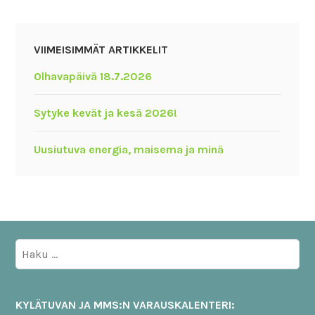
VIIMEISIMMÄT ARTIKKELIT
Olhavapäivä 18.7.2026
Sytyke kevät ja kesä 2026!
Uusiutuva energia, maisema ja minä
Haku:
KYLÄTUVAN JA MMS:N VARAUSKALENTERI: