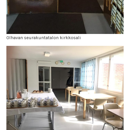
Olhavan seurakuntatalon kirkkosali