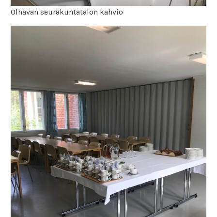
Olhavan seurakuntatalon kahvio