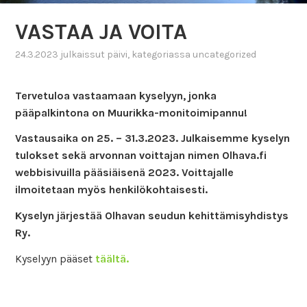
VASTAA JA VOITA
24.3.2023
julkaissut
päivi
, kategoriassa
uncategorized
Tervetuloa vastaamaan kyselyyn, jonka
pääpalkintona on Muurikka-monitoimipannu!
Vastausaika on 25. – 31.3.2023. Julkaisemme kyselyn
tulokset sekä arvonnan voittajan nimen Olhava.fi
webbisivuilla pääsiäisenä 2023. Voittajalle
ilmoitetaan myös henkilökohtaisesti.
Kyselyn järjestää Olhavan seudun kehittämisyhdistys
Ry.
Kyselyyn pääset
täältä.