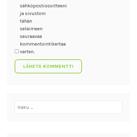
sähköpostiosoitteeni
ja sivustoni
tähän
selaimeen
seuraavaa
kommentointikertaa
varten.
Haku: