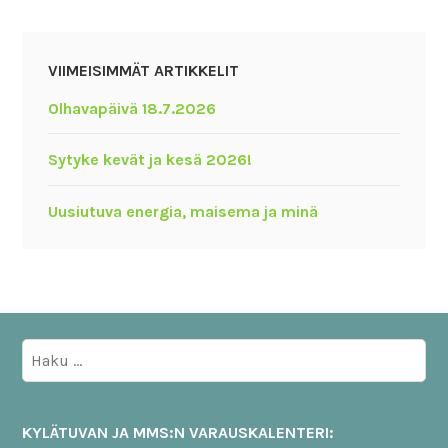
VIIMEISIMMÄT ARTIKKELIT
Olhavapäivä 18.7.2026
Sytyke kevät ja kesä 2026!
Uusiutuva energia, maisema ja minä
Haku:
KYLÄTUVAN JA MMS:N VARAUSKALENTERI: