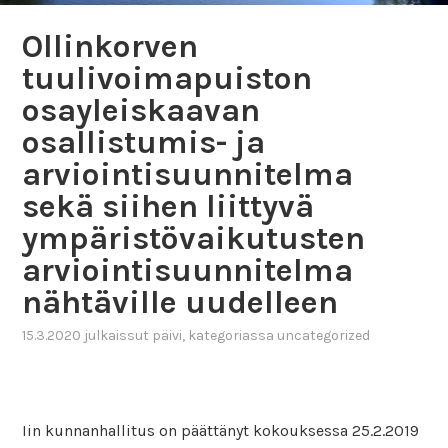
Ollinkorven
tuulivoimapuiston
osayleiskaavan
osallistumis- ja
arviointisuunnitelma
sekä siihen liittyvä
ympäristövaikutusten
arviointisuunnitelma
nähtäville uudelleen
15.3.2020
julkaissut
päivi
, kategoriassa
uncategorized
Iin kunnanhallitus on päättänyt kokouksessa 25.2.2019