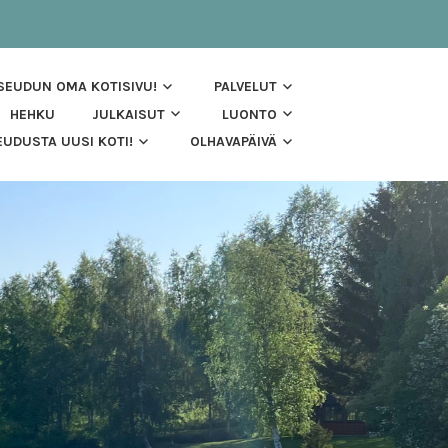
 SEUDUN OMA KOTISIVU!
PALVELUT
HEHKU
JULKAISUT
LUONTO
UDUSTA UUSI KOTI!
OLHAVAPÄIVÄ