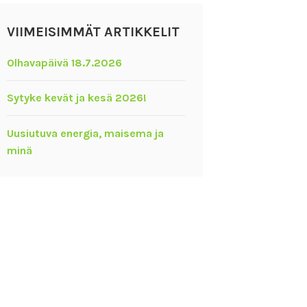
VIIMEISIMMÄT ARTIKKELIT
Olhavapäivä 18.7.2026
Sytyke kevät ja kesä 2026!
Uusiutuva energia, maisema ja
minä