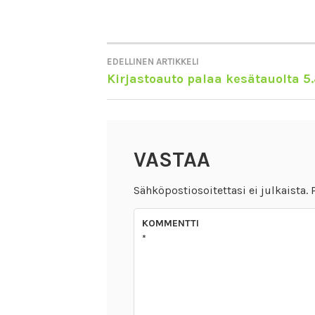
EDELLINEN ARTIKKELI
ARTIKKELIEN
Kirjastoauto palaa kesätauolta 5.
SELAUS
VASTAA
Sähköpostiosoitettasi ei julkaista.
KOMMENTTI
*