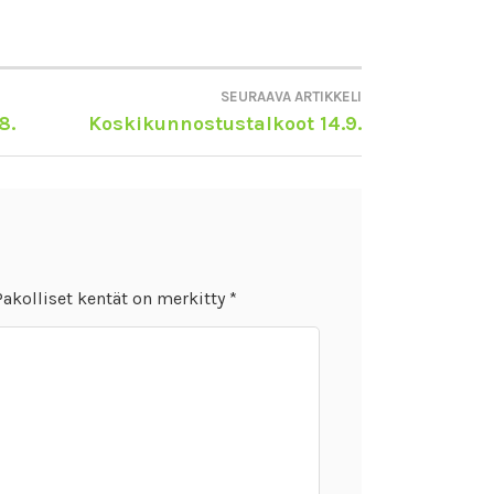
SEURAAVA ARTIKKELI
8.
Koskikunnostustalkoot 14.9.
Pakolliset kentät on merkitty
*