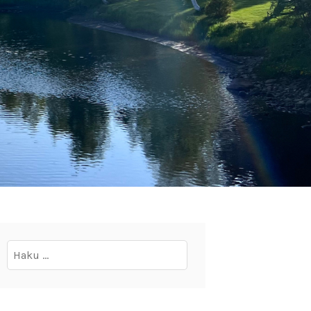
Haku: