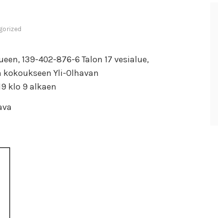
gorized
ueen, 139-402-876-6 Talon 17 vesialue,
 kokoukseen Yli-Olhavan
9 klo 9 alkaen
hava