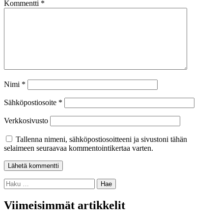
Kommentti
*
Nimi
*
Sähköpostiosoite
*
Verkkosivusto
Tallenna nimeni, sähköpostiosoitteeni ja sivustoni tähän
selaimeen seuraavaa kommentointikertaa varten.
Haku:
Viimeisimmät artikkelit