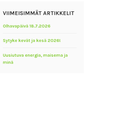
VIIMEISIMMÄT ARTIKKELIT
Olhavapäivä 18.7.2026
Sytyke kevät ja kesä 2026!
Uusiutuva energia, maisema ja
minä