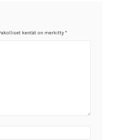
Pakolliset kentät on merkitty
*