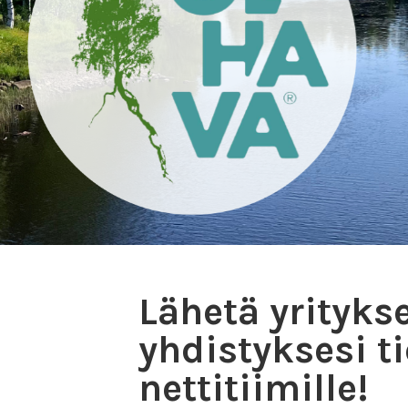
Lähetä yritykse
yhdistyksesi t
nettitiimille!