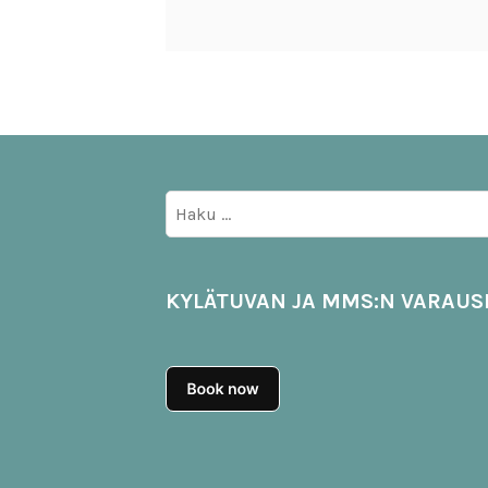
Haku:
KYLÄTUVAN JA MMS:N VARAUS