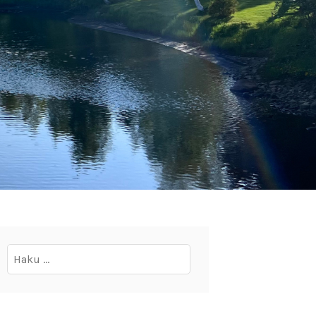
Haku: