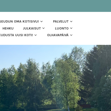
 SEUDUN OMA KOTISIVU!
PALVELUT
HEHKU
JULKAISUT
LUONTO
UDUSTA UUSI KOTI!
OLHAVAPÄIVÄ