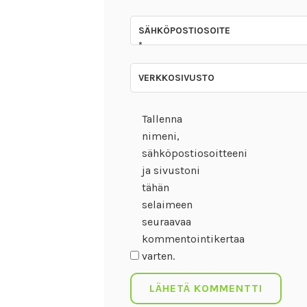
SÄHKÖPOSTIOSOITE
*
VERKKOSIVUSTO
Tallenna
nimeni,
sähköpostiosoitteeni
ja sivustoni
tähän
selaimeen
seuraavaa
kommentointikertaa
varten.