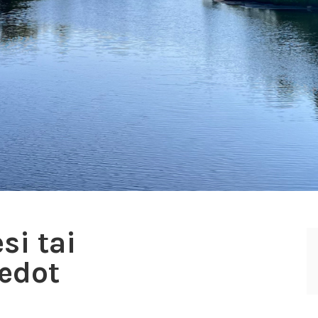
si tai
iedot