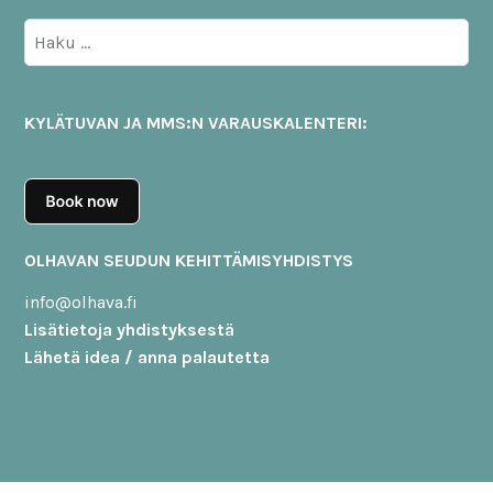
Haku:
KYLÄTUVAN JA MMS:N VARAUSKALENTERI:
OLHAVAN SEUDUN KEHITTÄMISYHDISTYS
info@olhava.fi
Lisätietoja yhdistyksestä
Lähetä idea / anna palautetta